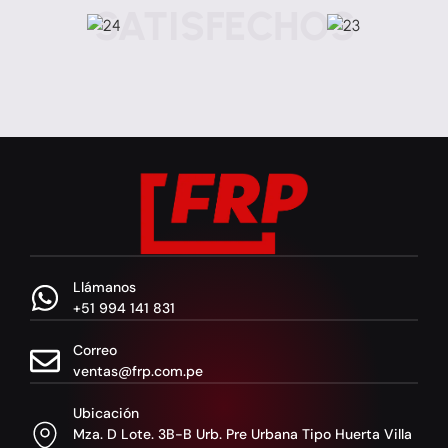
SATISFECHOS
Llámanos
+51 994 141 831
Correo
ventas@frp.com.pe
Ubicación
Mza. D Lote. 3B-B Urb. Pre Urbana Tipo Huerta Villa